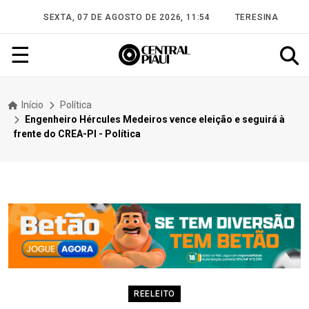
SEXTA, 07 DE AGOSTO DE 2026, 11:54
TERESINA
☰
Início
Política
Engenheiro Hércules Medeiros vence eleição e seguirá à
frente do CREA-PI - Política
REELEITO