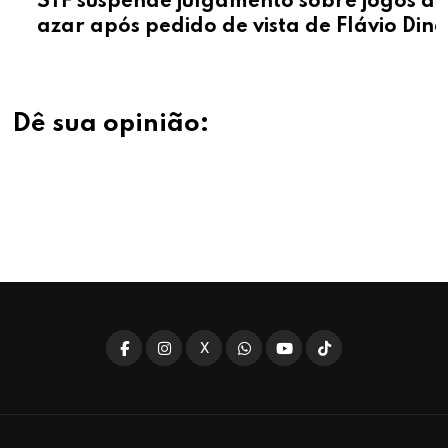
STF suspende julgamento sobre jogos de
azar após pedido de vista de Flávio Dino
Dê sua opinião:
X