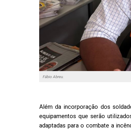
Fábio Abreu.
Além da incorporação dos soldad
equipamentos que serão utilizado
adaptadas para o combate a incênd