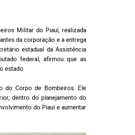
os Militar do Piauí, realizada
rantes da corporação e a entrega
retário estadual da Assistência
putado federal, afirmou que as
do estado.
vo do Corpo de Bombeiros. Ele
rior, dentro do planejamento do
nvolvimento do Piauí e aumentar