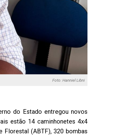
Foto: Hanniel Libni
erno do Estado entregou novos
iais estão 14 caminhonetes 4x4
ue Florestal (ABTF), 320 bombas