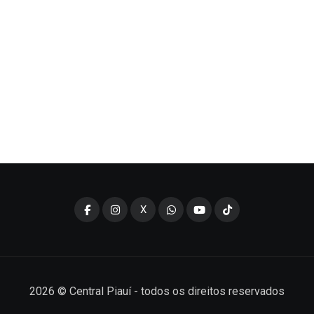
X
2026
© Central Piauí - todos os direitos reservados