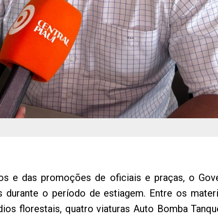
os e das promoções de oficiais e praças, o Gov
s durante o período de estiagem. Entre os mater
ios florestais, quatro viaturas Auto Bomba Tanq