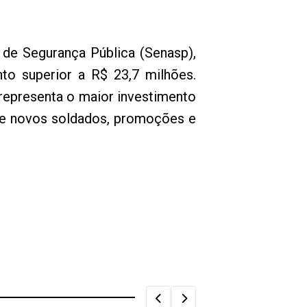
 de Segurança Pública (Senasp),
o superior a R$ 23,7 milhões.
 representa o maior investimento
 de novos soldados, promoções e