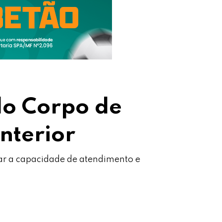
do Corpo de
nterior
iar a capacidade de atendimento e