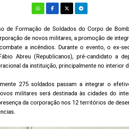
o de Formação de Soldados do Corpo de Bombeir
corporação de novos militares, a promoção de integ
combate a incêndios. Durante o evento, o ex-sec
ábio Abreu (Republicanos), pré-candidato a de
acional da instituição, principalmente no interior 
mente 275 soldados passam a integrar o efeti
vos militares será destinada às cidades do inte
presença da corporação nos 12 territórios de dese
ncias.