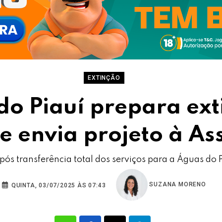
EXTINÇÃO
o Piauí prepara ext
e envia projeto à A
ós transferência total dos serviços para a Águas do Pi
SUZANA MORENO
QUINTA, 03/07/2025 ÀS 07:43