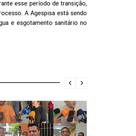
rante esse período de transição,
rocesso. A Agespisa está sendo
gua e esgotamento sanitário no