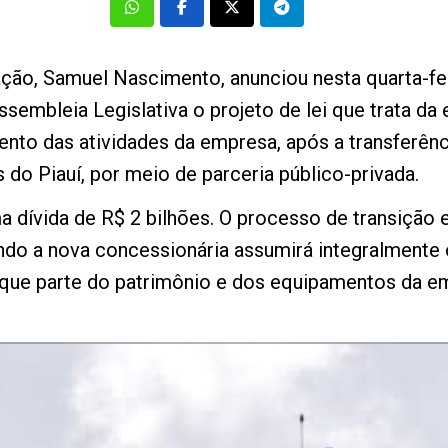
ação, Samuel Nascimento, anunciou nesta quarta-fei
sembleia Legislativa o projeto de lei que trata da
nto das atividades da empresa, após a transferênc
do Piauí, por meio de parceria público-privada.
 dívida de R$ 2 bilhões. O processo de transição
ando a nova concessionária assumirá integralmente o
á que parte do patrimônio e dos equipamentos da e