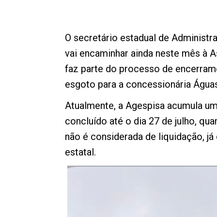
O secretário estadual de Administr
vai encaminhar ainda neste mês à As
faz parte do processo de encerrame
esgoto para a concessionária Águas 
Atualmente, a Agespisa acumula uma
concluído até o dia 27 de julho, qu
não é considerada de liquidação, j
estatal.