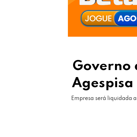
Governo d
Agespisa 
Empresa será liquidada ap