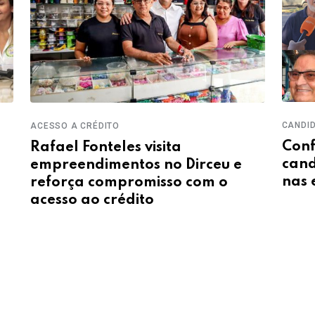
CANDI
ACESSO A CRÉDITO
Conf
Rafael Fonteles visita
cand
empreendimentos no Dirceu e
nas 
reforça compromisso com o
acesso ao crédito