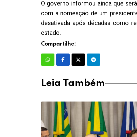
O governo informou ainda que será 
com a nomeação de um presidente 
desativada após décadas como res
estado.
Compartilhe:
Leia Também