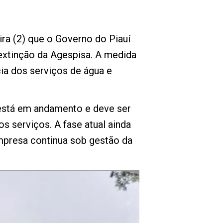
ra (2) que o Governo do Piauí
 extinção da Agespisa. A medida
ia dos serviços de água e
 está em andamento e deve ser
s serviços. A fase atual ainda
mpresa continua sob gestão da