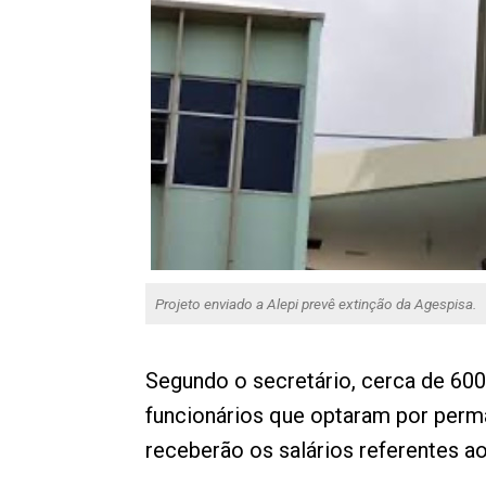
Projeto enviado a Alepi prevê extinção da Agespisa.
Segundo o secretário, cerca de 60
funcionários que optaram por perm
receberão os salários referentes a