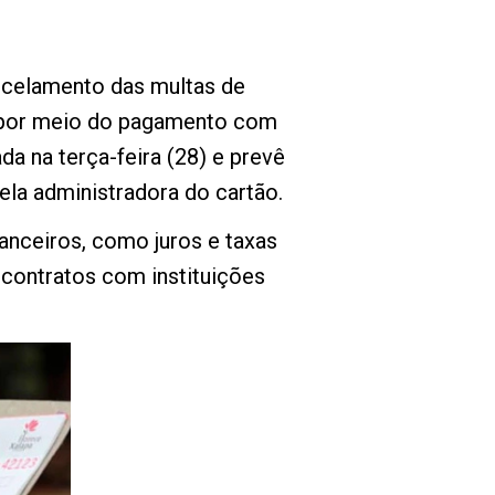
arcelamento das multas de
s) por meio do pagamento com
da na terça-feira (28) e prevê
la administradora do cartão.
nanceiros, como juros e taxas
u contratos com instituições