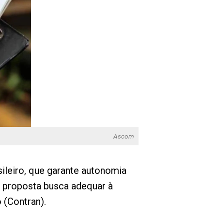
Ascom
sileiro, que garante autonomia
a proposta busca adequar à
 (Contran).