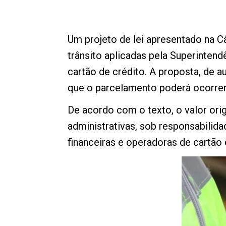
Um projeto de lei apresentado na C
trânsito aplicadas pela Superinten
cartão de crédito. A proposta, de au
que o parcelamento poderá ocorrer
De acordo com o texto, o valor orig
administrativas, sob responsabilida
financeiras e operadoras de cartão d