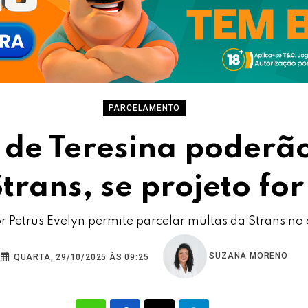
PARCELAMENTO
 de Teresina poderã
trans, se projeto fo
 Petrus Evelyn permite parcelar multas da Strans no 
SUZANA MORENO
QUARTA, 29/10/2025 ÀS 09:25