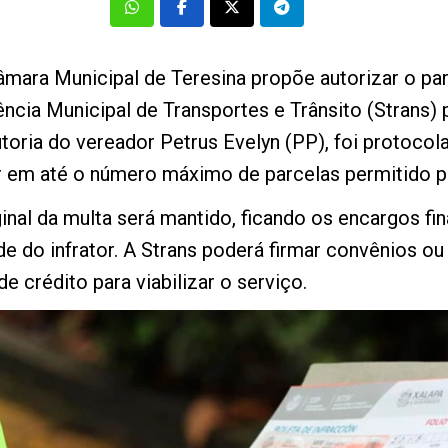
âmara Municipal de Teresina propõe autorizar o p
dência Municipal de Transportes e Trânsito (Stran
toria do vereador Petrus Evelyn (PP), foi protocola
 em até o número máximo de parcelas permitido pe
inal da multa será mantido, ficando os encargos fi
de do infrator. A Strans poderá firmar convênios o
e crédito para viabilizar o serviço.