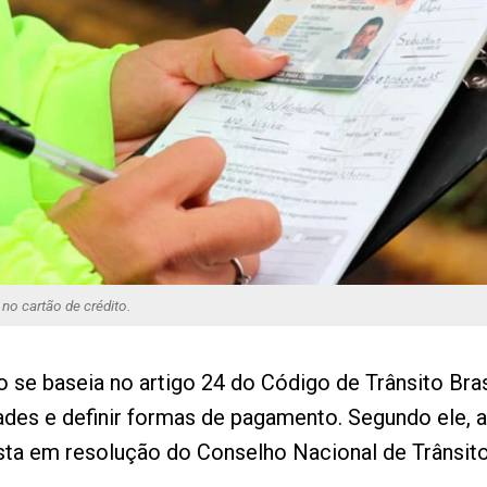
no cartão de crédito.
o se baseia no artigo 24 do Código de Trânsito Bra
dades e definir formas de pagamento. Segundo ele, 
ista em resolução do Conselho Nacional de Trânsito