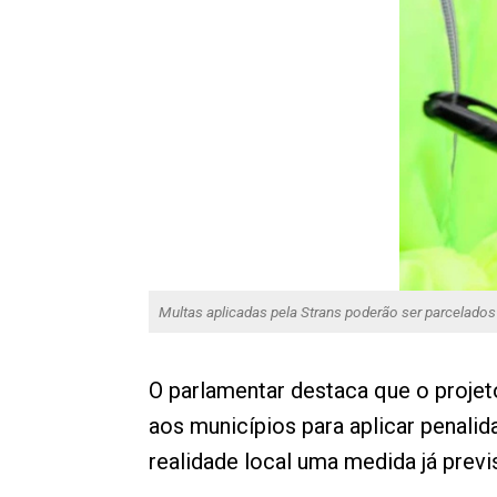
Multas aplicadas pela Strans poderão ser parcelados 
O parlamentar destaca que o projet
aos municípios para aplicar penali
realidade local uma medida já prev