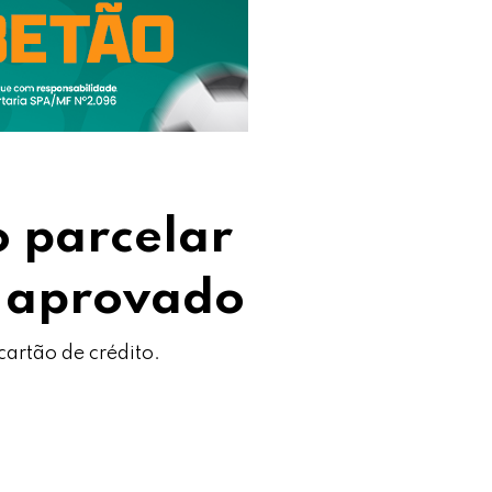
o parcelar
r aprovado
cartão de crédito.