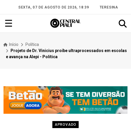
SEXTA, 07 DE AGOSTO DE 2026, 18:39
TERESINA
☰
Início
Política
Projeto de Dr. Vinicius proíbe ultraprocessados em escolas
e avança na Alepi - Política
APROVADO