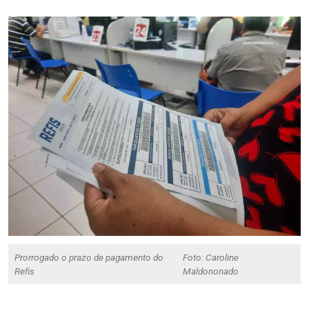
Prorrogado o prazo de pagamento do
Foto: Caroline
Refis
Maldononado