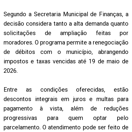
Segundo a Secretaria Municipal de Finanças, a
decisão considera tanto a alta demanda quanto
solicitações de ampliação feitas por
moradores. O programa permite a renegociação
de débitos com o município, abrangendo
impostos e taxas vencidas até 19 de maio de
2026.
Entre as condições oferecidas, estão
descontos integrais em juros e multas para
pagamento à vista, além de reduções
progressivas para quem optar pelo
parcelamento. O atendimento pode ser feito de