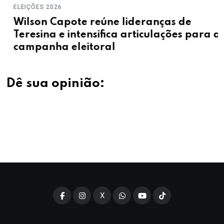
ELEIÇÕES 2026
Wilson Capote reúne lideranças de
Teresina e intensifica articulações para a
campanha eleitoral
Dê sua opinião:
X