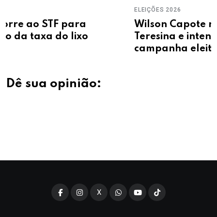
ELEIÇÕES 2026
Wilson Capote reúne lideranças de
Teresina e intensifica articulações pa
campanha eleitoral
Dê sua opinião:
X