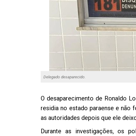
Delegado desaparecido.
O desaparecimento de Ronaldo Lope
residia no estado paraense e não f
as autoridades depois que ele deix
Durante as investigações, os pol