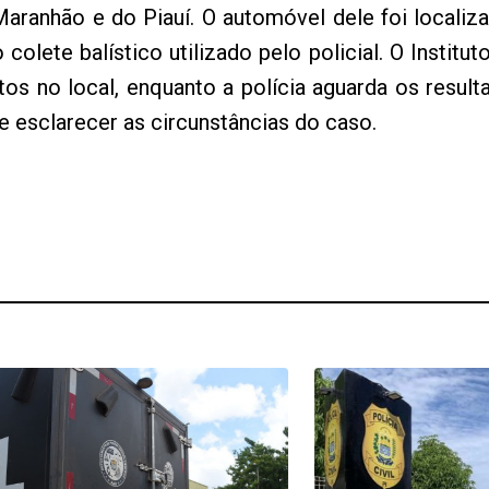
ranhão e do Piauí. O automóvel dele foi localiz
colete balístico utilizado pelo policial. O Institu
tos no local, enquanto a polícia aguarda os resul
 e esclarecer as circunstâncias do caso.