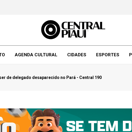
TO
AGENDA CULTURAL
CIDADES
ESPORTES
P
er de delegado desaparecido no Pará - Central 190