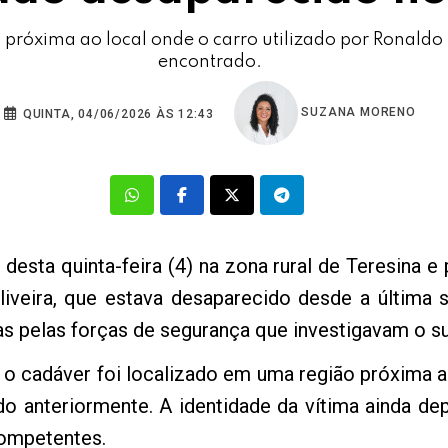
 próxima ao local onde o carro utilizado por Ronaldo 
encontrado.
SUZANA MORENO
QUINTA, 04/06/2026 ÀS 12:43
esta quinta-feira (4) na zona rural de Teresina e
liveira, que estava desaparecido desde a última s
as pelas forças de segurança que investigavam o su
o cadáver foi localizado em uma região próxima a
do anteriormente. A identidade da vítima ainda 
competentes.