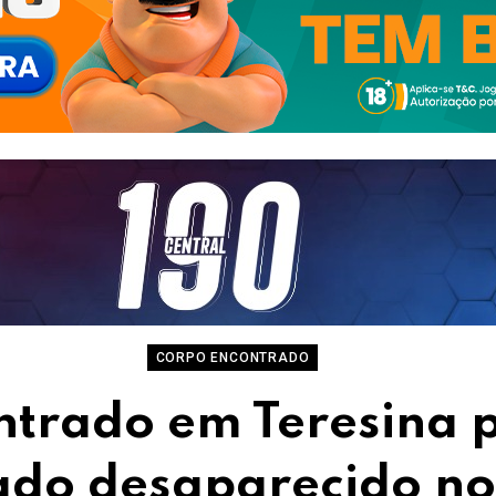
CORPO ENCONTRADO
trado em Teresina p
ado desaparecido no