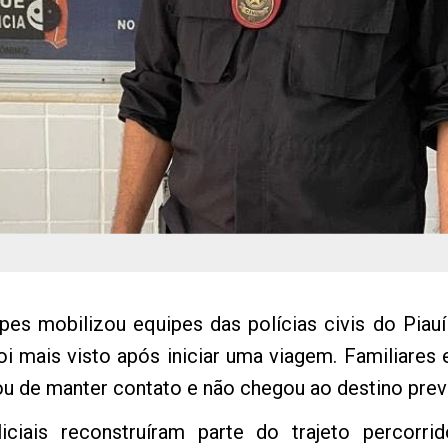
s mobilizou equipes das polícias civis do Piauí e
oi mais visto após iniciar uma viagem. Familiares
ou de manter contato e não chegou ao destino prev
iciais reconstruíram parte do trajeto percorrid