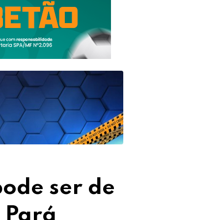
ode ser de
 Pará