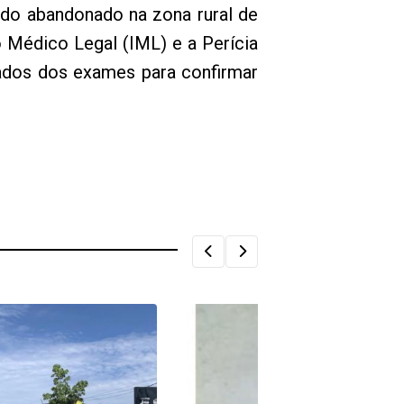
ado abandonado na zona rural de
to Médico Legal (IML) e a Perícia
tados dos exames para confirmar