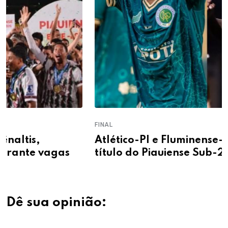
FINAL
Atlético-PI e Fluminense-PI decidem o
título do Piauiense Sub-20 nesta terça (4)
Dê sua opinião: