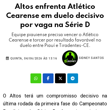
Altos enfrenta Atlético
Cearense em duelo decisivo
por vaga na Série D
Equipe piauiense precisa vencer o Atlético
Cearense e torcer por resultado favorável no
duelo entre Piauí e Tiradentes-CE.
SIDNEY SANTOS
QUINTA, 04/06/2026 ÀS 13:16
O Altos terá um compromisso decisivo na
última rodada da primeira fase do Campeonato