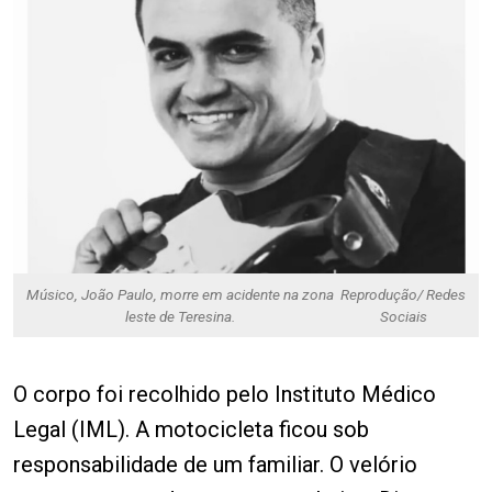
Músico, João Paulo, morre em acidente na zona
Reprodução/ Redes
leste de Teresina.
Sociais
O corpo foi recolhido pelo Instituto Médico
Legal (IML). A motocicleta ficou sob
responsabilidade de um familiar. O velório