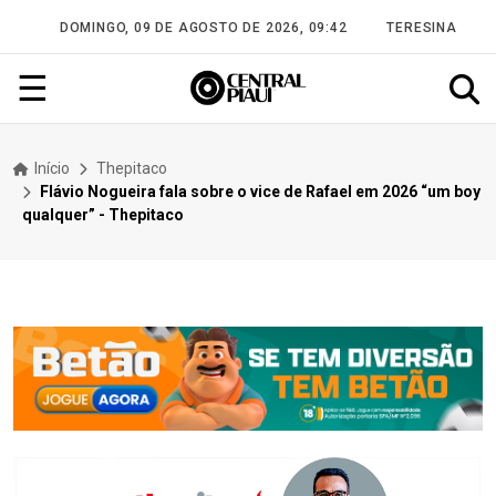
DOMINGO, 09 DE AGOSTO DE 2026, 09:42
TERESINA
☰
Início
Thepitaco
Flávio Nogueira fala sobre o vice de Rafael em 2026 “um boy
qualquer” - Thepitaco