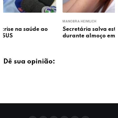
MANOBRA HEIMLICH
Secretária salva estudante de engasgo
durante almoço em escola de Teresina
Dê sua opinião: