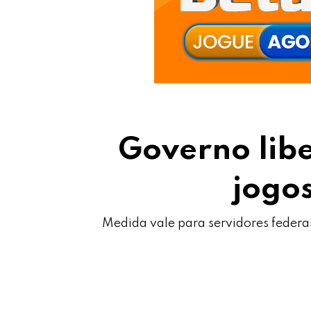
Governo lib
jogo
Medida vale para servidores federa