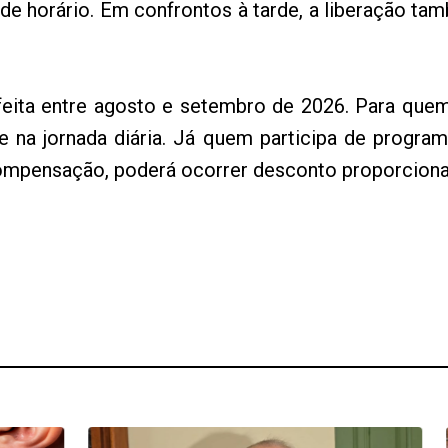
 de horário. Em confrontos à tarde, a liberação ta
feita entre agosto e setembro de 2026. Para quem 
 na jornada diária. Já quem participa de progra
ompensação, poderá ocorrer desconto proporcional