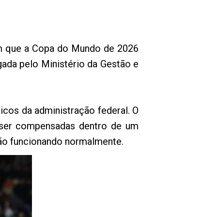
 em que a Copa do Mundo de 2026
lgada pelo Ministério da Gestão e
icos da administração federal. O
ão ser compensadas dentro de um
rão funcionando normalmente.