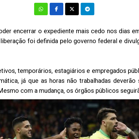
 poder encerrar o expediente mais cedo nos dias
A liberação foi definida pelo governo federal e divu
etivos, temporários, estagiários e empregados públ
tomática, já que as horas não trabalhadas dever
. Mesmo com a mudança, os órgãos públicos segui