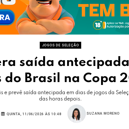
JOGOS DE SELEÇÃO
era saída antecipada
s do Brasil na Copa 
is e prevê saída antecipada em dias de jogos da Sel
das horas depois.
SUZANA MORENO
QUINTA, 11/06/2026 ÀS 10:48