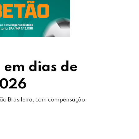
 em dias de
2026
eção Brasileira, com compensação