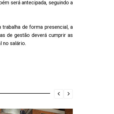
mbém será antecipada, seguindo a
trabalha de forma presencial, a
mas de gestão deverá cumprir as
 no salário.