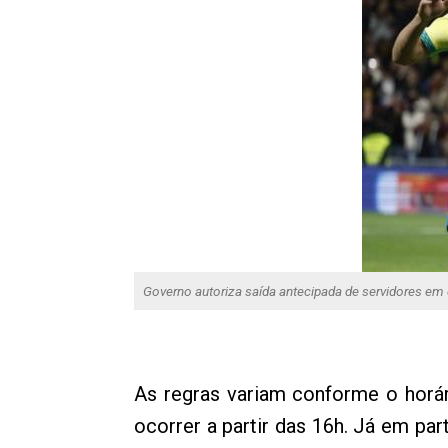
Governo autoriza saída antecipada de servidores em 
As regras variam conforme o horá
ocorrer a partir das 16h. Já em pa