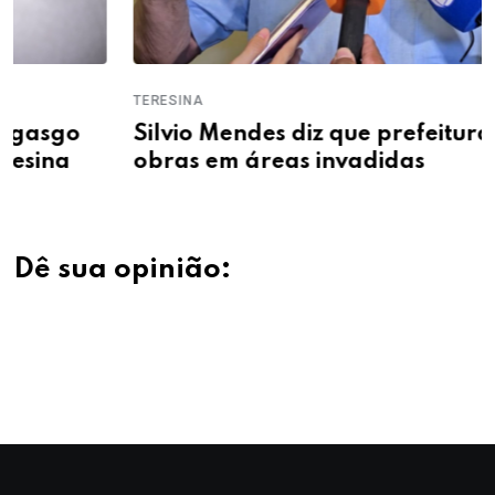
TERESINA
Silvio Mendes diz que prefeitura não fará
obras em áreas invadidas
Dê sua opinião: