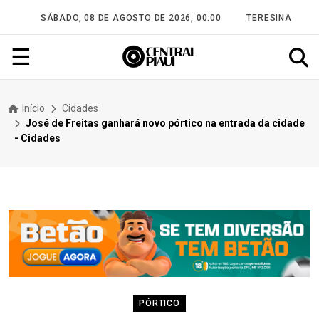
SÁBADO, 08 DE AGOSTO DE 2026, 00:00
TERESINA
☰
Início
Cidades
José de Freitas ganhará novo pórtico na entrada da cidade
- Cidades
PÓRTICO