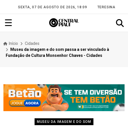
SEXTA, 07 DE AGOSTO DE 2026, 18:09
TERESINA
☰
Início
Cidades
Museu da imagem e do som passa a ser vinculado à
Fundação de Cultura Monsenhor Chaves - Cidades
MUSEU DA IMAGEM E DO SOM