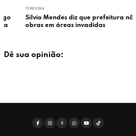
TERESINA
Silvio Mendes diz que prefeitura não fará
obras em áreas invadidas
Dê sua opinião:
X