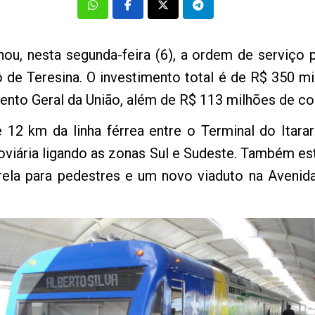
nou, nesta segunda-feira (6), a ordem de serviço 
ô de Teresina. O investimento total é de R$ 350 m
nto Geral da União, além de R$ 113 milhões de con
 12 km da linha férrea entre o Terminal do Itara
viária ligando as zonas Sul e Sudeste. Também es
rela para pedestres e um novo viaduto na Avenid