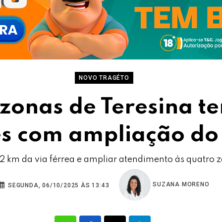
NOVO TRAGÉTO
 zonas de Teresina t
es com ampliação do
12 km da via férrea e ampliar atendimento às quatro 
SUZANA MORENO
SEGUNDA, 06/10/2025 ÀS 13:43