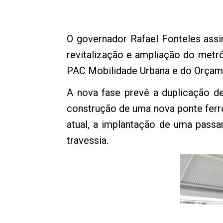
O governador Rafael Fonteles assi
revitalização e ampliação do metr
PAC Mobilidade Urbana e do Orçame
A nova fase prevê a duplicação de
construção de uma nova ponte ferro
atual, a implantação de uma passa
travessia.