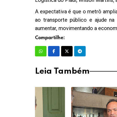
Logística do Piauí, Wilson Martins
A expectativa é que o metrô amplia
ao transporte público e ajude na
aumentar, movimentando a economia
Compartilhe:
Leia Também