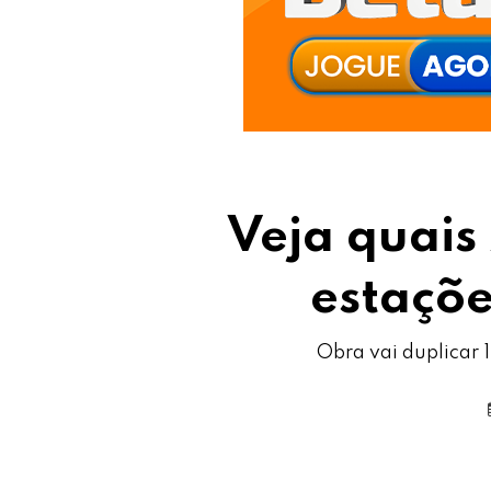
Veja quais
estaçõ
Obra vai duplicar 