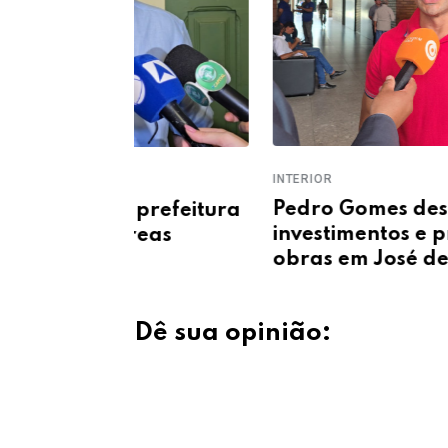
INTERIOR
Pedro Gomes destaca
 prefeitura
investimentos e projeta novas
eas
obras em José de Freitas
Dê sua opinião: