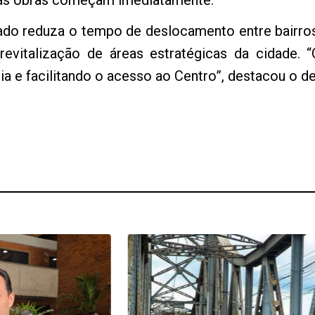
, as obras começam imediatamente.
do reduza o tempo de deslocamento entre bairros 
 revitalização de áreas estratégicas da cidade.
 e facilitando o acesso ao Centro”, destacou o d