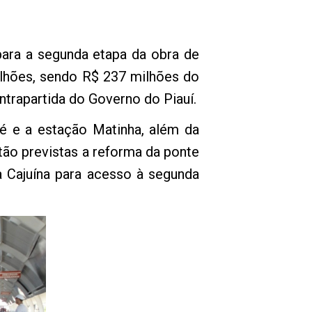
para a segunda etapa da obra de
ilhões, sendo R$ 237 milhões do
trapartida do Governo do Piauí.
ré e a estação Matinha, além da
tão previstas a reforma da ponte
a Cajuína para acesso à segunda