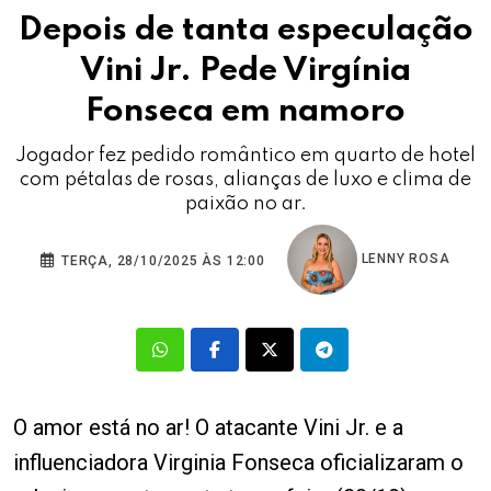
Depois de tanta especulação
Vini Jr. Pede Virgínia
Fonseca em namoro
Jogador fez pedido romântico em quarto de hotel
com pétalas de rosas, alianças de luxo e clima de
paixão no ar.
LENNY ROSA
TERÇA, 28/10/2025 ÀS 12:00
O amor está no ar! O atacante Vini Jr. e a
influenciadora Virginia Fonseca oficializaram o