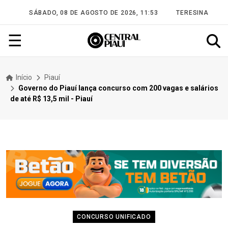
SÁBADO, 08 DE AGOSTO DE 2026, 11:53
TERESINA
☰
Início
Piauí
Governo do Piauí lança concurso com 200 vagas e salários
de até R$ 13,5 mil - Piauí
CONCURSO UNIFICADO