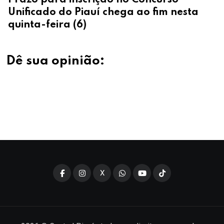
Prazo para inscrição no Concurso
Unificado do Piauí chega ao fim nesta
quinta-feira (6)
Dê sua opinião:
X