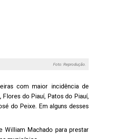
Foto: Reprodução.
leiras com maior incidência de
 Flores do Piauí, Patos do Piauí,
José do Peixe. Em alguns desses
de William Machado para prestar