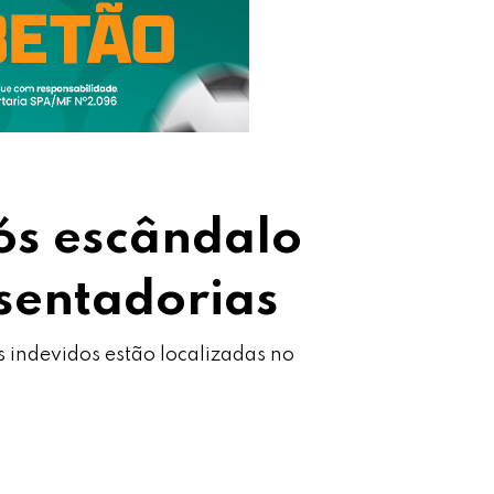
ós escândalo
sentadorias
s indevidos estão localizadas no