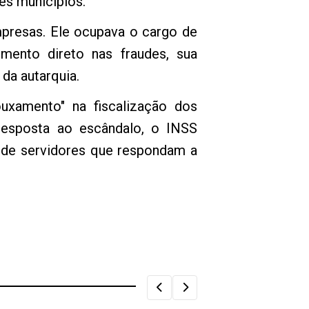
es municípios.
presas. Ele ocupava o cargo de
mento direto nas fraudes, sua
da autarquia.
uxamento" na fiscalização dos
 resposta ao escândalo, o INSS
o de servidores que respondam a