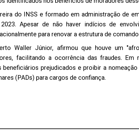
s identificados nos benefícios de moradores dess
rreira do INSS e formado em administração de em
 2023. Apesar de não haver indícios de envolvi
acionalmente para renovar a estrutura de comando 
erto Waller Júnior, afirmou que houve um "afro
ores, facilitando a ocorrência das fraudes. Em
s beneficiários prejudicados e proibir a nomeaçã
nares (PADs) para cargos de confiança.