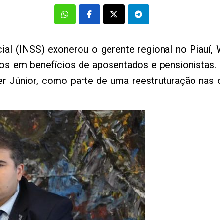
cial (INSS) exonerou o gerente regional no Piauí
os em benefícios de aposentados e pensionistas.
er Júnior, como parte de uma reestruturação nas 