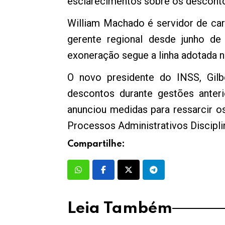
esclarecimentos sobre os desconto
William Machado é servidor de ca
gerente regional desde junho de
exoneração segue a linha adotada n
O novo presidente do INSS, Gilb
descontos durante gestões anteri
anunciou medidas para ressarcir o
Processos Administrativos Discipli
Compartilhe:
Leia Também