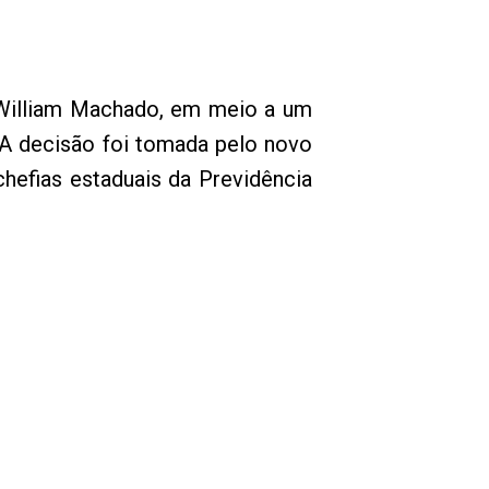
, William Machado, em meio a um
 A decisão foi tomada pelo novo
chefias estaduais da Previdência