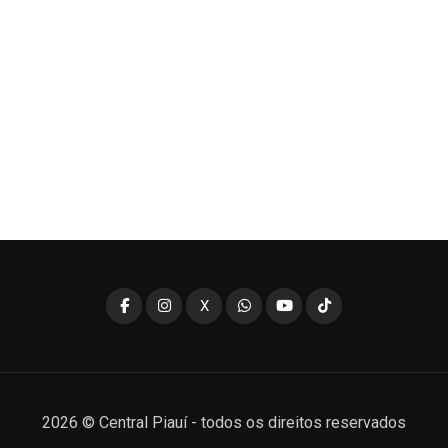
X
2026
© Central Piauí - todos os direitos reservados