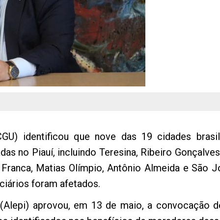
CGU) identificou que nove das 19 cidades brasi
as no Piauí, incluindo Teresina, Ribeiro Gonçalves,
 Franca, Matias Olímpio, Antônio Almeida e São 
ciários foram afetados.
í (Alepi) aprovou, em 13 de maio, a convocação 