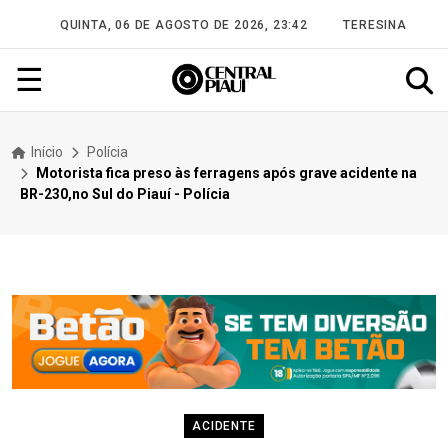
QUINTA, 06 DE AGOSTO DE 2026, 23:42
TERESINA
☰
Início
Polícia
Motorista fica preso às ferragens após grave acidente na
BR-230,no Sul do Piauí - Polícia
ACIDENTE