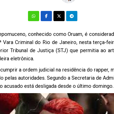
epomuceno, conhecido como Oruam, é considerado 
ª Vara Criminal do Rio de Janeiro, nesta terça-fei
ior Tribunal de Justiça (STJ) que permitia ao a
eira eletrônica.
 cumprir a ordem judicial na residência do rapper, 
o pelas autoridades. Segundo a Secretaria de Admin
elo acusado está desligada desde o último domingo.