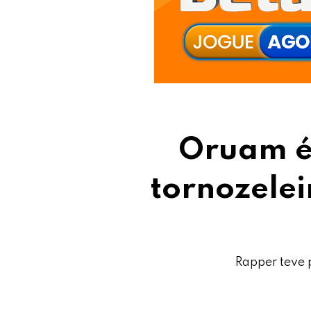
Oruam é
tornozelei
Rapper teve 