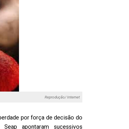
Reprodução/ Internet
iberdade por força de decisão do
a Seap apontaram sucessivos