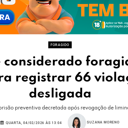
FORAGIDO
 considerado foragi
ra registrar 66 viola
desligada
prisão preventiva decretada após revogação de limin
SUZANA MORENO
QUARTA, 04/02/2026 ÀS 13:04