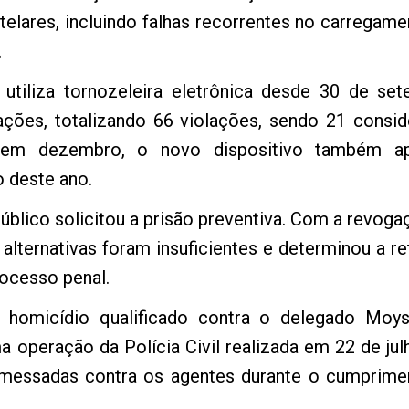
lares, incluindo falhas recorrentes no carregam
.
utiliza tornozeleira eletrônica desde 30 de se
ações, totalizando 66 violações, sendo 21 consi
em dezembro, o novo dispositivo também ap
 deste ano.
úblico solicitou a prisão preventiva. Com a revogaç
lternativas foram insuficientes e determinou a re
rocesso penal.
 homicídio qualificado contra o delegado Moy
a operação da Polícia Civil realizada em 22 de ju
emessadas contra os agentes durante o cumprim