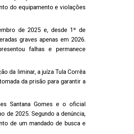
ento do equipamento e violações
tembro de 2025 e, desde 1º de
deradas graves apenas em 2026.
resentou falhas e permanece
ão da liminar, a juíza Tula Corrêa
tomada da prisão para garantir a
ses Santana Gomes e o oficial
lho de 2025. Segundo a denúncia,
ento de um mandado de busca e