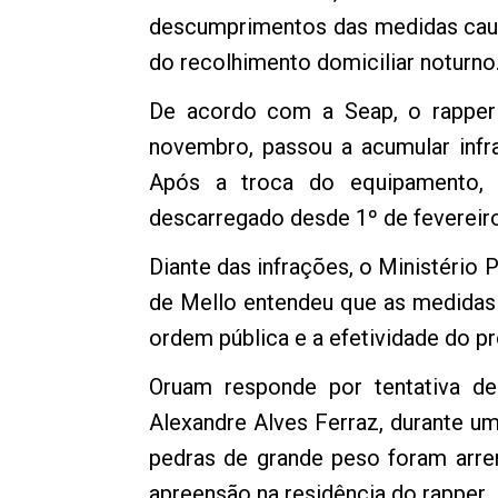
descumprimentos das medidas caute
do recolhimento domiciliar noturno
De acordo com a Seap, o rapper 
novembro, passou a acumular infr
Após a troca do equipamento, 
descarregado desde 1º de fevereiro
Diante das infrações, o Ministério P
de Mello entendeu que as medidas a
ordem pública e a efetividade do p
Oruam responde por tentativa de
Alexandre Alves Ferraz, durante um
pedras de grande peso foram arr
apreensão na residência do rapper.