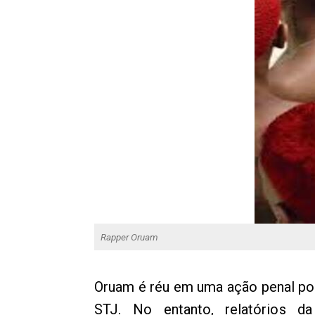
Rapper Oruam
Oruam é réu em uma ação penal por 
STJ. No entanto, relatórios d