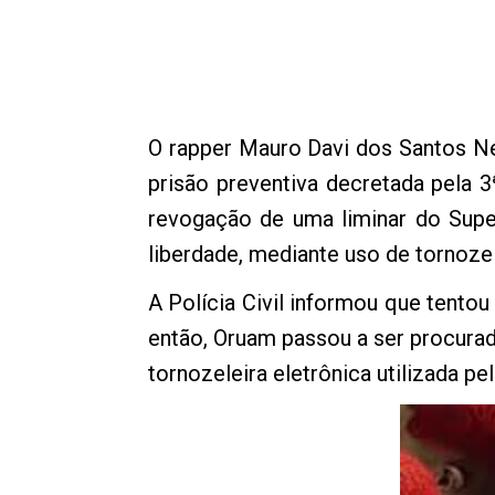
O rapper Mauro Davi dos Santos N
prisão preventiva decretada pela 3
revogação de uma liminar do Super
liberdade, mediante uso de tornozel
A Polícia Civil informou que tentou
então, Oruam passou a ser procurad
tornozeleira eletrônica utilizada p