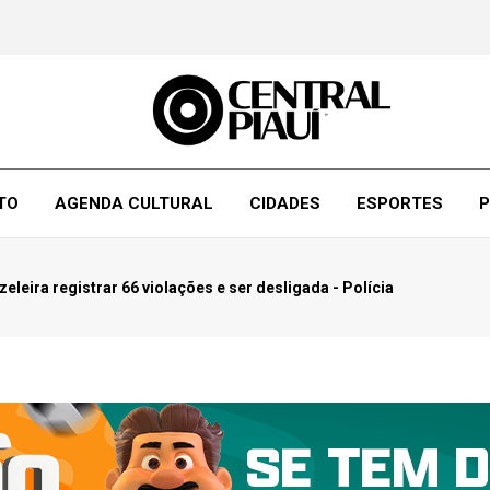
TO
AGENDA CULTURAL
CIDADES
ESPORTES
P
leira registrar 66 violações e ser desligada - Polícia