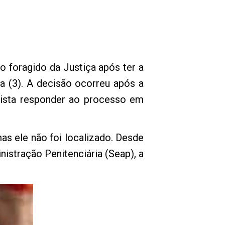
foragido da Justiça após ter a
ra (3). A decisão ocorreu após a
rtista responder ao processo em
mas ele não foi localizado. Desde
istração Penitenciária (Seap), a