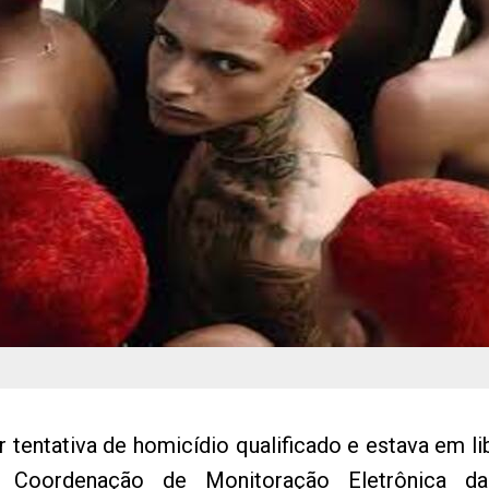
tentativa de homicídio qualificado e estava em l
a Coordenação de Monitoração Eletrônica d