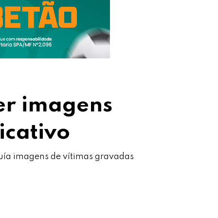
der imagens
icativo
luía imagens de vítimas gravadas