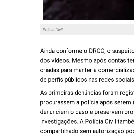
Policia Civil.
Ainda conforme o DRCC, o suspeito u
dos vídeos. Mesmo após contas ter
criadas para manter a comercializaç
de perfis públicos nas redes socia
As primeiras denúncias foram regis
procurassem a polícia após serem i
denunciem o caso e preservem provas
investigações. A Polícia Civil tam
compartilhado sem autorização pod