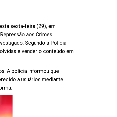
esta sexta-feira (29), em
e Repressão aos Crimes
estigado. Segundo a Polícia
volvidas e vender o conteúdo em
s. A polícia informou que
erecido a usuários mediante
forma.