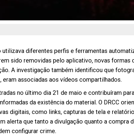
tilizava diferentes perfis e ferramentas automatiz
em sido removidas pelo aplicativo, novas formas
ão. A investigação também identificou que fotograf
is, eram associadas aos vídeos compartilhados.
tradas no último dia 21 de maio e contribuíram par
nformadas da existência do material. O DRCC orien
 digitais, como links, capturas de tela e relatórios
bém alerta que tanto a divulgação quanto a compra 
em configurar crime.