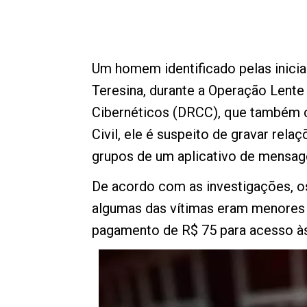
Um homem identificado pelas iniciai
Teresina, durante a Operação Lente
Cibernéticos (DRCC), que também c
Civil, ele é suspeito de gravar re
grupos de um aplicativo de mensag
De acordo com as investigações, os
algumas das vítimas eram menores d
pagamento de R$ 75 para acesso às 