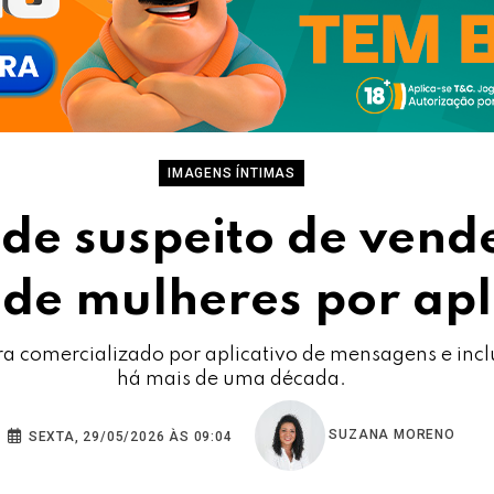
IMAGENS ÍNTIMAS
nde suspeito de ven
 de mulheres por apl
ra comercializado por aplicativo de mensagens e inc
há mais de uma década.
SUZANA MORENO
SEXTA, 29/05/2026 ÀS 09:04