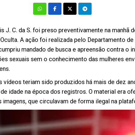
s J. C. da S. foi preso preventivamente na manhã d
 Oculta. A ação foi realizada pelo Departamento d
umpriu mandado de busca e apreensão contra o inv
lações sexuais sem o conhecimento das mulheres en
ens.
 vídeos teriam sido produzidos há mais de dez ano
e idade na época dos registros. O material era of
imagens, que circulavam de forma ilegal na plata