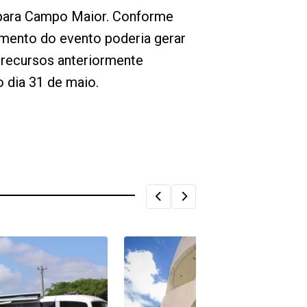
s para Campo Maior. Conforme
lamento do evento poderia gerar
s recursos anteriormente
 dia 31 de maio.