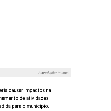
Reprodução/ Internet
ria causar impactos na
namento de atividades
edida para o município.