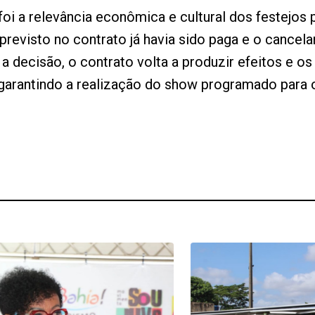
 foi a relevância econômica e cultural dos festejo
 previsto no contrato já havia sido paga e o cance
a decisão, o contrato volta a produzir efeitos e o
garantindo a realização do show programado para o