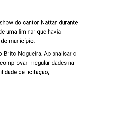
o show do cantor Nattan durante
e uma liminar que havia
 do município.
 Brito Nogueira. Ao analisar o
comprovar irregularidades na
lidade de licitação,