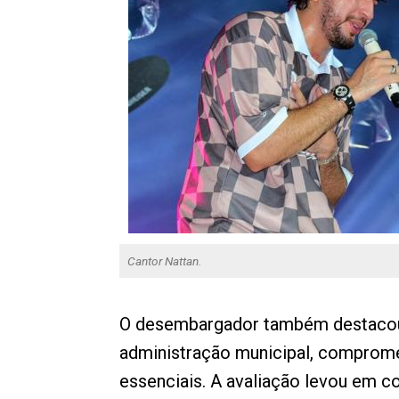
Cantor Nattan.
O desembargador também destacou 
administração municipal, comprome
essenciais. A avaliação levou em c