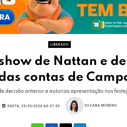
LIBERADO
a show de Nattan e d
 das contas de Camp
e decisão anterior e autoriza apresentação nos feste
SUZANA MORENO
SEXTA, 29/05/2026 ÀS 07:30