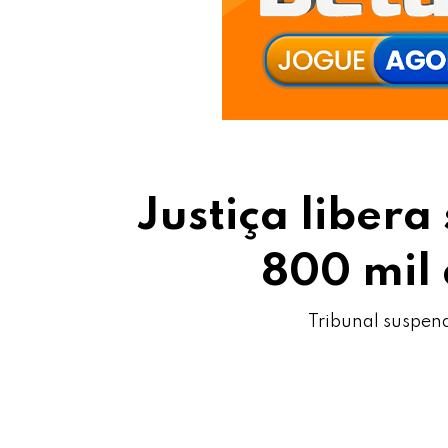
Justiça liber
800 mil
Tribunal suspend