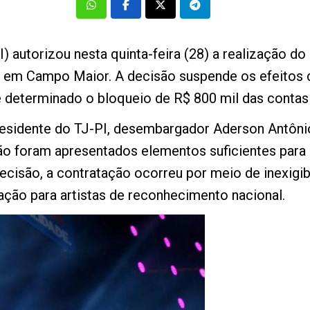
PI) autorizou nesta quinta-feira (28) a realização d
, em Campo Maior. A decisão suspende os efeitos d
e determinado o bloqueio de R$ 800 mil das contas
residente do TJ-PI, desembargador Aderson Antônio
ão foram apresentados elementos suficientes para 
ecisão, a contratação ocorreu por meio de inexigibi
ação para artistas de reconhecimento nacional.