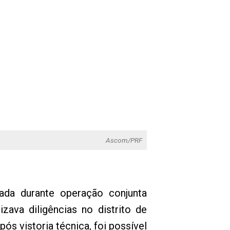
Ascom/PRF
ada durante operação conjunta
izava diligências no distrito de
s vistoria técnica, foi possível