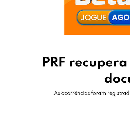
PRF recupera
doc
As ocorrências foram registra