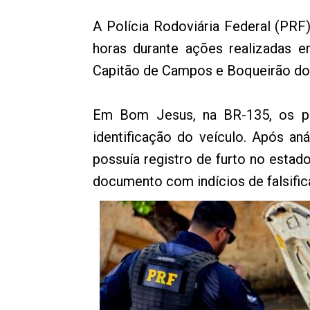
A Polícia Rodoviária Federal (PRF
horas durante ações realizadas 
Capitão de Campos e Boqueirão do P
Em Bom Jesus, na BR-135, os po
identificação do veículo. Após an
possuía registro de furto no esta
documento com indícios de falsifi