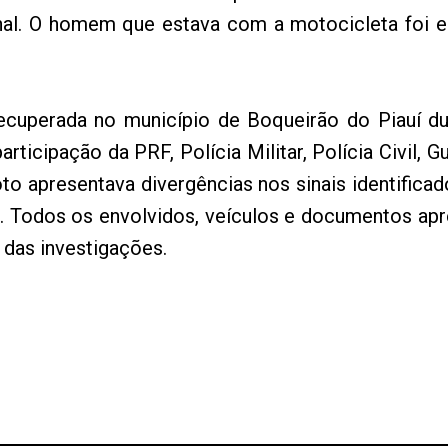
iginal. O homem que estava com a motocicleta foi 
 recuperada no município de Boqueirão do Piauí 
icipação da PRF, Polícia Militar, Polícia Civil, Gu
to apresentava divergências nos sinais identificad
a. Todos os envolvidos, veículos e documentos a
e das investigações.