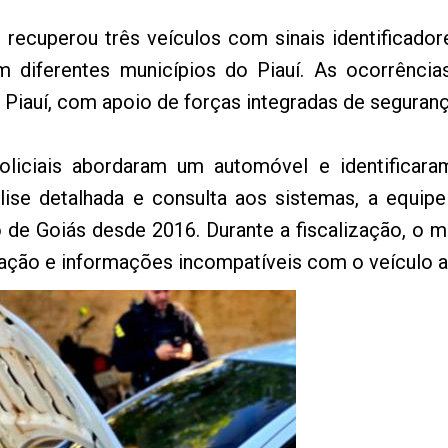
) recuperou três veículos com sinais identificad
em diferentes municípios do Piauí. As ocorrênc
iauí, com apoio de forças integradas de seguranç
liciais abordaram um automóvel e identificar
álise detalhada e consulta aos sistemas, a equipe
do de Goiás desde 2016. Durante a fiscalização, o
cação e informações incompatíveis com o veículo 