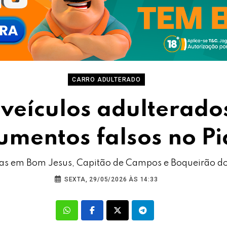
CARRO ADULTERADO
 veículos adulterado
umentos falsos no Pi
das em Bom Jesus, Capitão de Campos e Boqueirão do P
SEXTA, 29/05/2026 ÀS 14:33