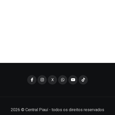
X
2026
© Central Piauí - todos os direitos reservados