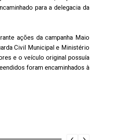
encaminhado para a delegacia da
durante ações da campanha Maio
arda Civil Municipal e Ministério
ores e o veículo original possuía
preendidos foram encaminhados à