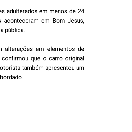
ores adulterados em menos de 24
ias aconteceram em Bom Jesus,
a pública.
am alterações em elementos de
 confirmou que o carro original
 motorista também apresentou um
abordado.