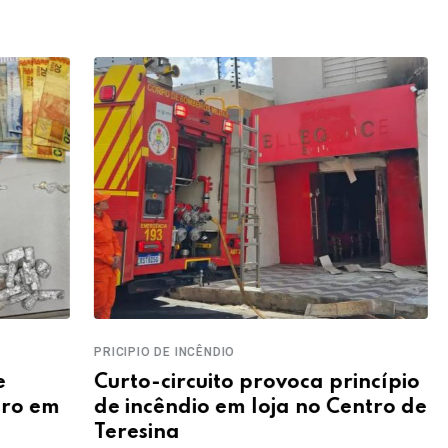
PRICIPIO DE INCÊNDIO
LAVAGE
Curto-circuito provoca princípio
FICC
m
de incêndio em loja no Centro de
cump
Teresina
grup