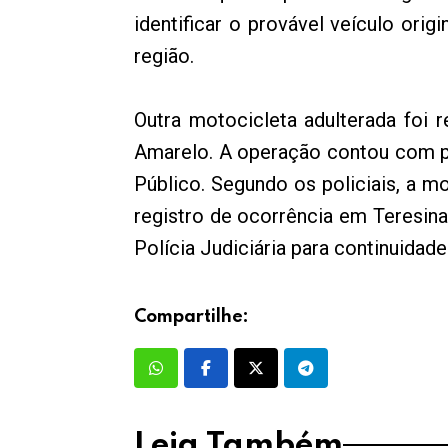
identificar o provável veículo or
região.
Outra motocicleta adulterada foi
Amarelo. A operação contou com part
Público. Segundo os policiais, a mo
registro de ocorrência em Teresin
Polícia Judiciária para continuidad
Compartilhe:
Leia Também