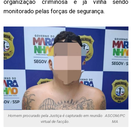
organização criminosa e já vinha sendo
monitorado pelas forças de segurança.
Homem procurado pela Justiça é capturado em reunião
ASCOM/PC
virtual de facção.
MA