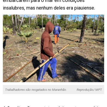
embarcarem para o mar em condições
insalubres, mas nenhum deles era piauiense.
Trabalhadores são resgatados no Maranhão.
Reprodução/ MPT