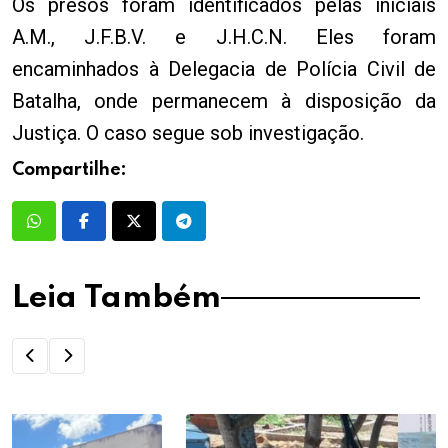
Os presos foram identificados pelas iniciais
A.M., J.F.B.V. e J.H.C.N. Eles foram
encaminhados à Delegacia de Polícia Civil de
Batalha, onde permanecem à disposição da
Justiça. O caso segue sob investigação.
Compartilhe:
Leia Também