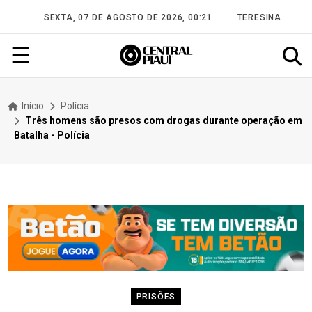
SEXTA, 07 DE AGOSTO DE 2026, 00:21
TERESINA
☰
Início
Polícia
Três homens são presos com drogas durante operação em
Batalha - Polícia
PRISÕES