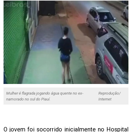
Mulher é flagrada jogando água quente no ex-
Reprodução/
namorado no sul do Piauí.
Internet
O jovem foi socorrido inicialmente no Hospital