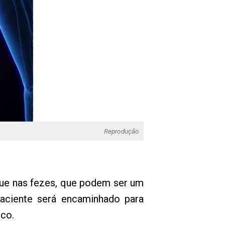
Reprodução
gue nas fezes, que podem ser um
 paciente será encaminhado para
co.