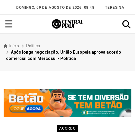
DOMINGO, 09 DE AGOSTO DE 2026, 08:48
TERESINA
☰
Início
Política
Após longa negociação, União Europeia aprova acordo
comercial com Mercosul - Política
ACORDO