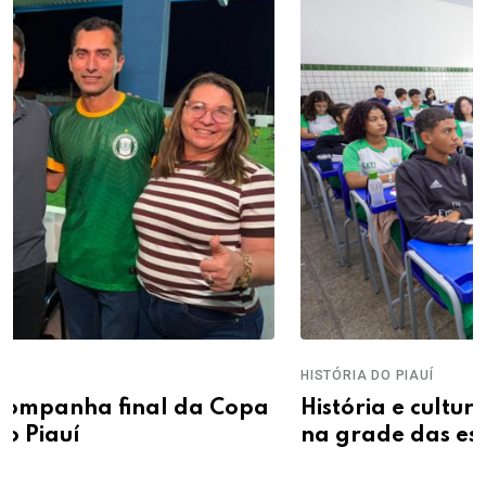
HISTÓRIA DO PIAUÍ
opa
História e cultura do Piauí podem entr
na grade das escolas estaduais