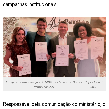
campanhas institucionais.
Equipe de comunicação do MDS recebe ouro e Grande
Reprodução/
Prêmio nacional.
MDS
Responsável pela comunicação do ministério, o