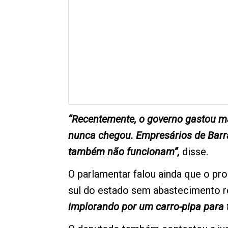
“Recentemente, o governo gastou m
nunca chegou. Empresários de Barr
também não funcionam”,
disse.
O parlamentar falou ainda que o pr
sul do estado sem abastecimento re
implorando por um carro-pipa para t