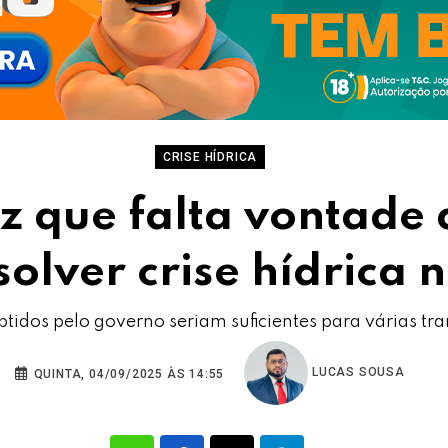
CRISE HÍDRICA
z que falta vontade
olver crise hídrica n
tidos pelo governo seriam suficientes para várias tr
LUCAS SOUSA
QUINTA, 04/09/2025 ÀS 14:55