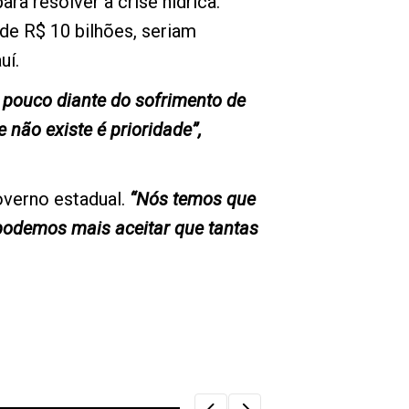
ra resolver a crise hídrica.
de R$ 10 bilhões, seriam
uí.
é pouco diante do sofrimento de
e não existe é prioridade”,
overno estadual.
“Nós temos que
 podemos mais aceitar que tantas