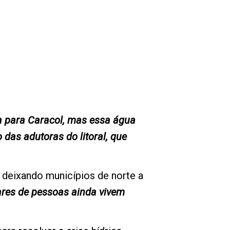
a para Caracol, mas essa água
as adutoras do litoral, que
 deixando municípios de norte a
ares de pessoas ainda vivem