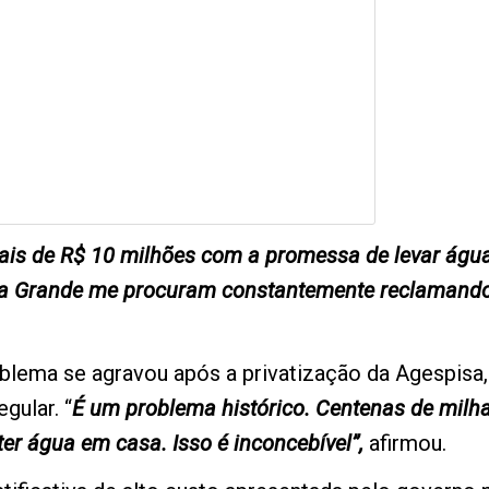
ais de R$ 10 milhões com a promessa de levar águ
a Grande me procuram constantemente reclamando d
oblema se agravou após a privatização da Agespisa,
gular. “
É um problema histórico. Centenas de milh
er água em casa. Isso é inconcebível”,
afirmou.