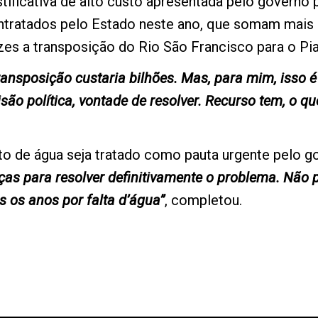
ficativa de alto custo apresentada pelo governo pa
ntratados pelo Estado neste ano, que somam mais 
ezes a transposição do Rio São Francisco para o Pia
ransposição custaria bilhões. Mas, para mim, isso 
são política, vontade de resolver. Recurso tem, o qu
o de água seja tratado como pauta urgente pelo g
rças para resolver definitivamente o problema. Não
 os anos por falta d’água”
, completou.