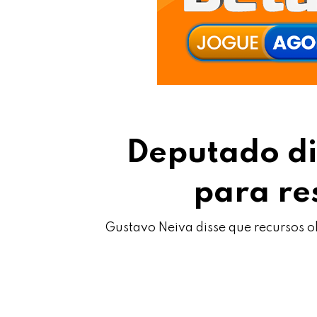
Deputado di
para res
Gustavo Neiva disse que recursos ob