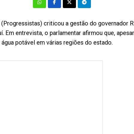
(Progressistas) criticou a gestão do governador R
uí. Em entrevista, o parlamentar afirmou que, apes
água potável em várias regiões do estado.