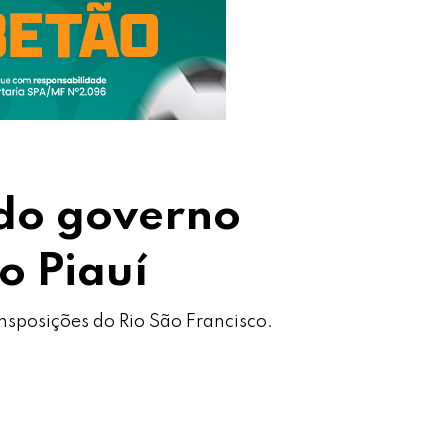
 do governo
o Piauí
ansposições do Rio São Francisco.