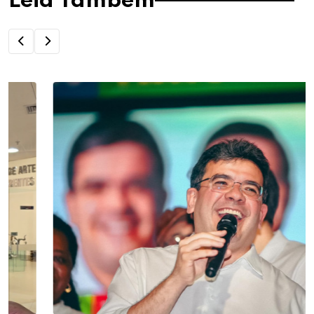
Leia Também