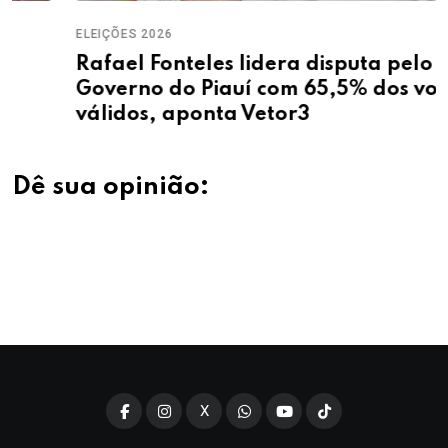
ELEIÇÕES 2026
Rafael Fonteles lidera disputa pelo
Governo do Piauí com 65,5% dos votos
válidos, aponta Vetor3
Dê sua opinião:
X