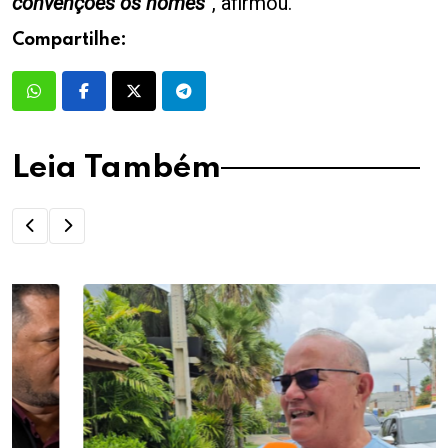
convenções os nomes”
, afirmou.
Compartilhe:
Leia Também