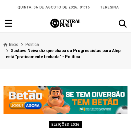
QUINTA, 06 DE AGOSTO DE 2026, 01:16
TERESINA
☰
Início
Política
Gustavo Neiva diz que chapa do Progressistas para Alepi
está “praticamente fechada” - Política
ELEIÇÕES 2026