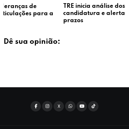
TRE inicia análise dos registros de
candidatura e alerta partidos sobre
 a
prazos
Dê sua opinião:
X