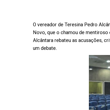
O vereador de Teresina Pedro Alcân
Novo, que o chamou de mentiroso du
Alcântara rebateu as acusações, cri
um debate.