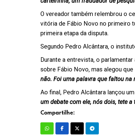
carteirinha, um fraudador de pesquis
O vereador também relembrou o cen
vitória de Fábio Novo no primeiro 
primeira etapa da disputa.
Segundo Pedro Alcântara, o instituto
Durante a entrevista, o parlamenta
sobre Fábio Novo, mas alegou que 
não. Foi uma palavra que faltou na
Ao final, Pedro Alcântara lançou um
um debate com ele, nós dois, tete a t
Compartilhe: