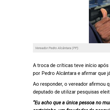
Vereador Pedro Alcântara (PP).
A troca de críticas teve início apó
por Pedro Alcântara e afirmar que j
Ao responder, o vereador afirmou q
deputado de utilizar pesquisas elei
“Eu acho que a única pessoa no mun