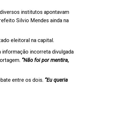
diversos institutos apontavam
refeito Silvio Mendes ainda na
do eleitoral na capital.
a informação incorreta divulgada
portagem.
“Não foi por mentira,
ebate entre os dois.
“Eu queria