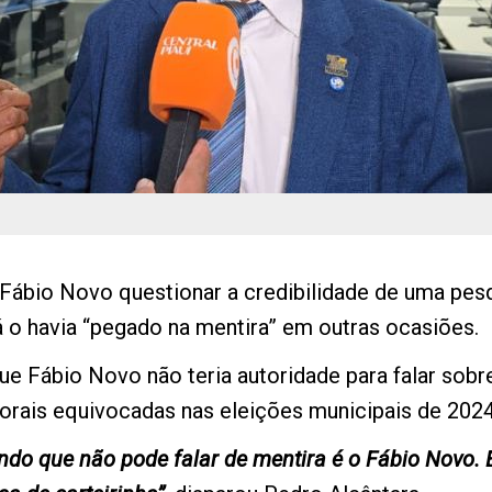
s Fábio Novo questionar a credibilidade de uma pesq
á o havia “pegado na mentira” em outras ocasiões.
ue Fábio Novo não teria autoridade para falar sobr
torais equivocadas nas eleições municipais de 2024
do que não pode falar de mentira é o Fábio Novo. 