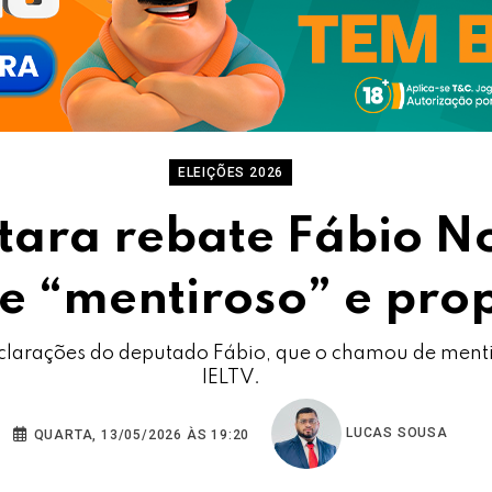
ELEIÇÕES 2026
tara rebate Fábio 
e “mentiroso” e pro
clarações do deputado Fábio, que o chamou de mentir
IELTV.
LUCAS SOUSA
QUARTA, 13/05/2026 ÀS 19:20