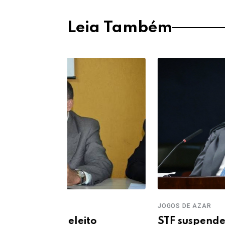
Leia Também
JOGOS DE AZAR
STF suspende julgamento sobr
to