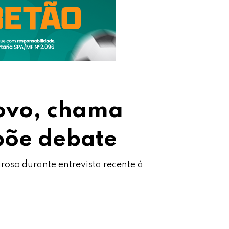
Novo, chama
põe debate
oso durante entrevista recente à