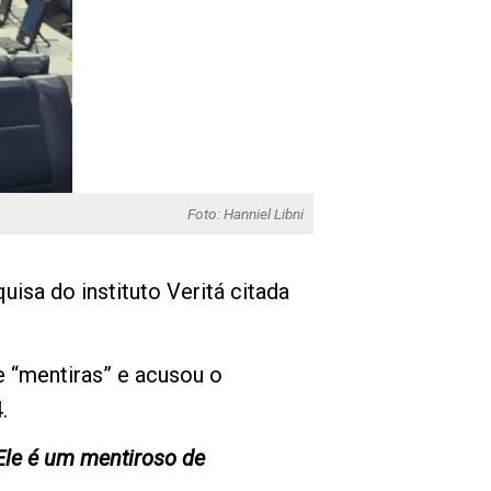
Foto: Hanniel Libni
uisa do instituto Veritá citada
e “mentiras” e acusou o
.
Ele é um mentiroso de