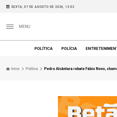
SEXTA, 07 DE AGOSTO DE 2026, 12:02
MENU
POLÍTICA
POLÍCIA
ENTRETENIMEN
Início
Política
Pedro Alcântara rebate Fábio Novo, chama