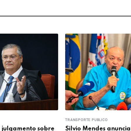
TRANSPORTE PUBLICO
MARA
e
Silvio Mendes anuncia
Fufu