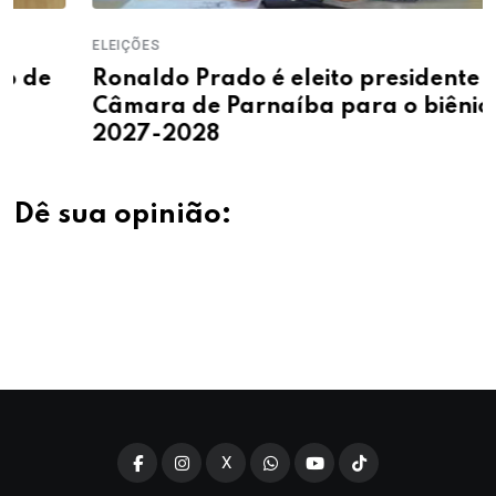
ELEIÇÕES
Ronaldo Prado é eleito presidente da
Câmara de Parnaíba para o biênio
2027-2028
Dê sua opinião:
X