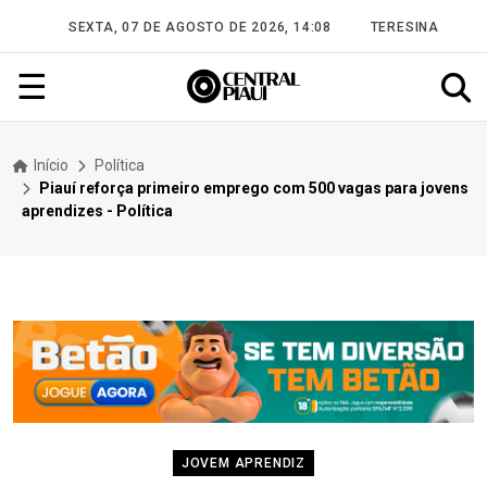
SEXTA, 07 DE AGOSTO DE 2026, 14:08
TERESINA
☰
Início
Política
Piauí reforça primeiro emprego com 500 vagas para jovens
aprendizes - Política
JOVEM APRENDIZ