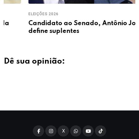
ELEIÇÕES 2026
Candidato ao Senado, Antônio José Lira
define suplentes
Dê sua opinião:
X