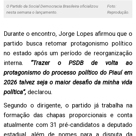
O Partido da Social Democracia Brasileira oficializou
Foto:
nesta semana o lançamento.
Reprodução.
Durante o encontro, Jorge Lopes afirmou que o
partido busca retomar protagonismo político
no estado após um período de reorganização
interna.
“Trazer o PSDB de volta ao
protagonismo do processo político do Piauí em
2026 talvez seja o maior desafio da minha vida
política”,
declarou.
Segundo o dirigente, o partido já trabalha na
formação das chapas proporcionais e conta
atualmente com 31 pré-candidatos a deputado
estadual, além de nomes para a disputa da