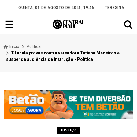
QUINTA, 06 DE AGOSTO DE 2026, 19:46
TERESINA
☰
Início
Política
TJ anula provas contra vereadora Tatiana Medeiros e
suspende audiência de instrução - Política
JUSTIÇA