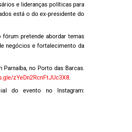
rios e lideranças políticas para
ados está o do ex-presidente do
o fórum pretende abordar temas
e negócios e fortalecimento da
m Parnaíba, no Porto das Barcas.
ms.gle/zYeDn2RcnFtJUc3X8
.
ial do evento no Instagram: