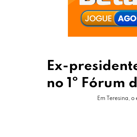
Ex-president
no 1º Fórum 
Em Teresina, o 