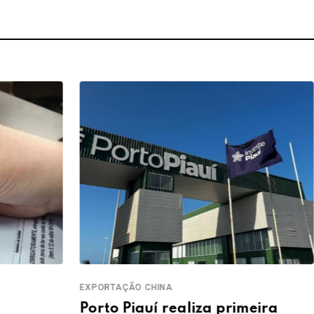
EXPORTAÇÃO CHINA
IDEB
Porto Piauí realiza primeira
Piau