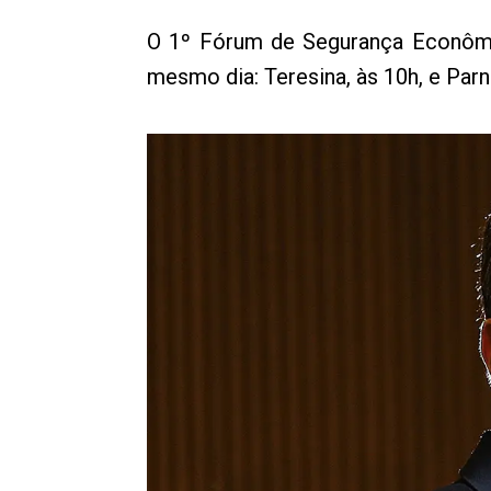
O 1º Fórum de Segurança Econômi
mesmo dia: Teresina, às 10h, e Parn