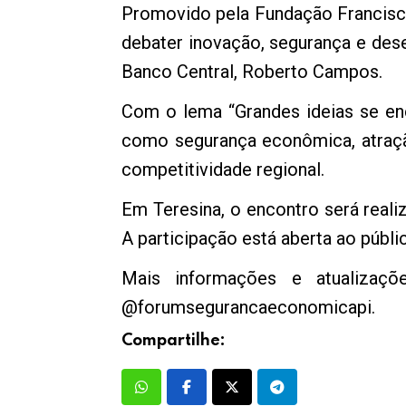
Promovido pela Fundação Francisco 
debater inovação, segurança e de
Banco Central, Roberto Campos.
Com o lema “Grandes ideias se en
como segurança econômica, atraçã
competitividade regional.
Em Teresina, o encontro será reali
A participação está aberta ao públi
Mais informações e atualizaçõ
@forumsegurancaeconomicapi.
Compartilhe: