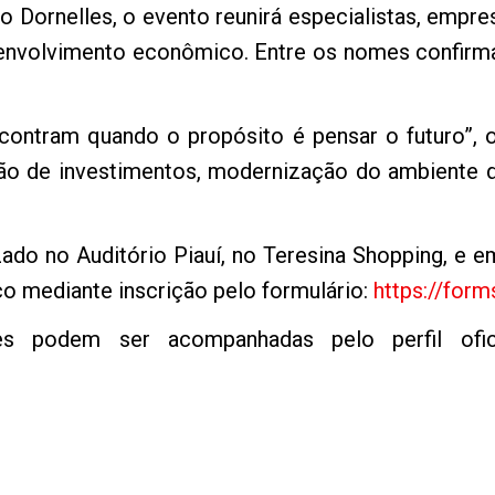
Dornelles, o evento reunirá especialistas, empresá
senvolvimento econômico. Entre os nomes confirm
contram quando o propósito é pensar o futuro”, 
o de investimentos, modernização do ambiente d
zado no Auditório Piauí, no Teresina Shopping, e e
co mediante inscrição pelo formulário:
https://for
es podem ser acompanhadas pelo perfil ofic