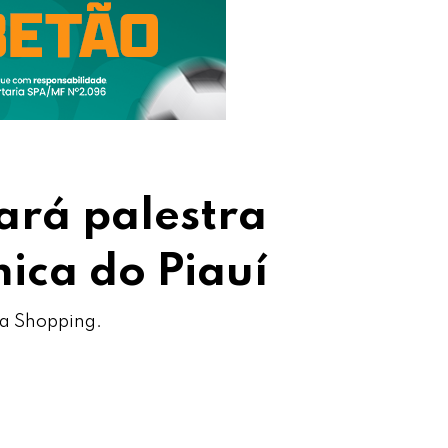
ará palestra
ica do Piauí
na Shopping.