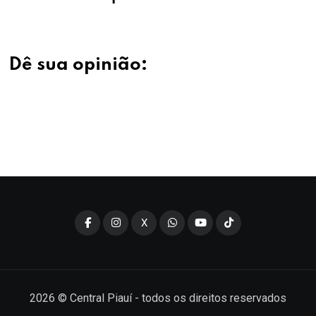
Dê sua opinião:
X
2026
© Central Piauí - todos os direitos reservados