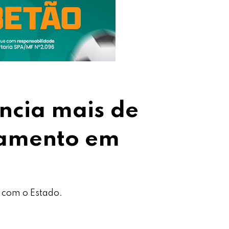
ncia mais de
çamento em
 com o Estado.