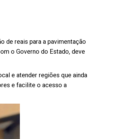
o de reais para a pavimentação
 com o Governo do Estado, deve
ocal e atender regiões que ainda
es e facilite o acesso a