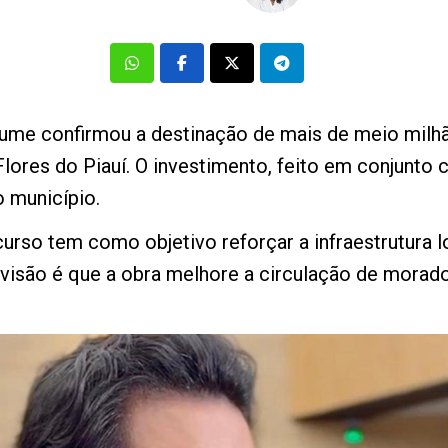
lume confirmou a destinação de mais de meio milhã
lores do Piauí. O investimento, feito em conjunto
o município.
urso tem como objetivo reforçar a infraestrutura l
são é que a obra melhore a circulação de morador