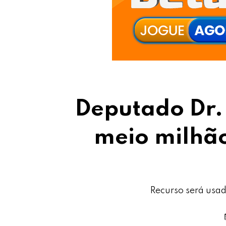
Deputado Dr.
meio milhã
Recurso será usa