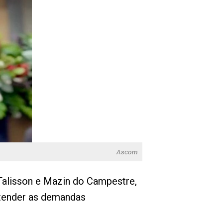
Ascom
Talisson e Mazin do Campestre,
atender as demandas