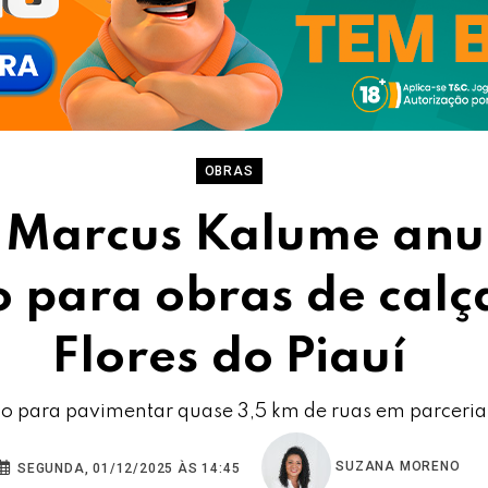
OBRAS
 Marcus Kalume anu
o para obras de cal
Flores do Piauí
do para pavimentar quase 3,5 km de ruas em parceria
SUZANA MORENO
SEGUNDA, 01/12/2025 ÀS 14:45