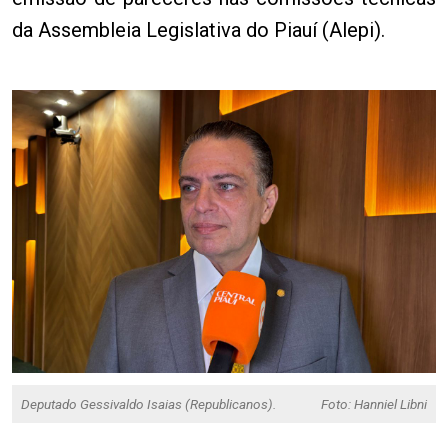
da Assembleia Legislativa do Piauí (Alepi).
Deputado Gessivaldo Isaias (Republicanos).
Foto: Hanniel Libni