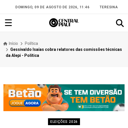
DOMINGO, 09 DE AGOSTO DE 2026, 11:46
TERESINA
☰
Início
Política
Gessivaldo Isaías cobra relatores das comissões técnicas
da Alepi - Política
ELEIÇÕES 2026