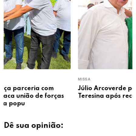
MISSA
Júlio Arcoverde participa de missa em
Teresina após recuperação
Dê sua opinião: