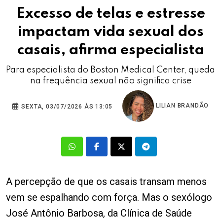
Excesso de telas e estresse
impactam vida sexual dos
casais, afirma especialista
Para especialista do Boston Medical Center, queda
na frequência sexual não significa crise
LILIAN BRANDÃO
SEXTA, 03/07/2026 ÀS 13:05
A percepção de que os casais transam menos
vem se espalhando com força. Mas o sexólogo
José Antônio Barbosa, da Clínica de Saúde