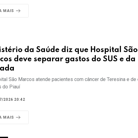
A MAIS
stério da Saúde diz que Hospital São
cos deve separar gastos do SUS e da
vada
ital São Marcos atende pacientes com câncer de Teresina e de 
s do Piauí
7/2026 20:42
A MAIS