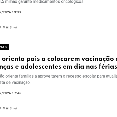
1,5 milhão garante medicamentos oncológicos.
7/2026 13:39
A MAIS
ANAS
 orienta pais a colocarem vacinação 
nças e adolescentes em dia nas féria
o orienta famílias a aproveitarem o recesso escolar para atuali
eta de vacinação.
7/2026 17:46
A MAIS