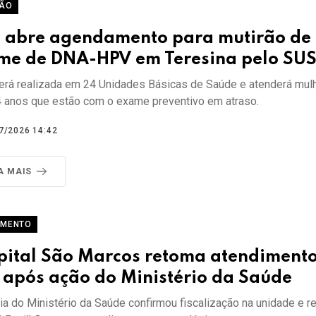
RÃO
 abre agendamento para mutirão de
me de DNA-HPV em Teresina pelo SU
erá realizada em 24 Unidades Básicas de Saúde e atenderá mul
4 anos que estão com o exame preventivo em atraso.
7/2026 14:42
A MAIS
AMENTO
pital São Marcos retoma atendimento
 após ação do Ministério da Saúde
ria do Ministério da Saúde confirmou fiscalização na unidade e 