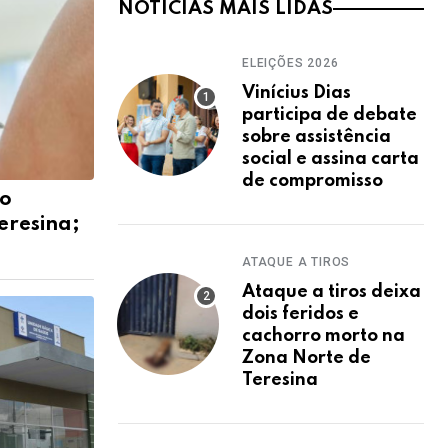
NOTÍCIAS MAIS LIDAS
ELEIÇÕES 2026
Vinícius Dias
participa de debate
sobre assistência
social e assina carta
de compromisso
o
eresina;
ATAQUE A TIROS
Ataque a tiros deixa
dois feridos e
cachorro morto na
Zona Norte de
Teresina