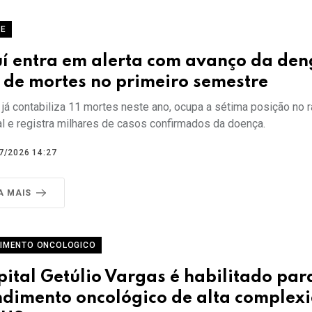
UE
uí entra em alerta com avanço da den
 de mortes no primeiro semestre
já contabiliza 11 mortes neste ano, ocupa a sétima posição no 
al e registra milhares de casos confirmados da doença.
7/2026 14:27
A MAIS
IMENTO ONCOLOGICO
ital Getúlio Vargas é habilitado par
ndimento oncológico de alta complex