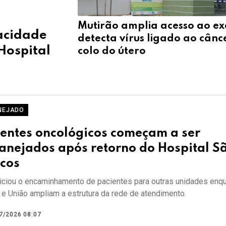
Mutirão amplia acesso ao e
acidade
detecta vírus ligado ao cânc
Hospital
colo do útero
NEJADO
ientes oncológicos começam a ser
anejados após retorno do Hospital S
cos
iciou o encaminhamento de pacientes para outras unidades enq
 e União ampliam a estrutura da rede de atendimento.
7/2026 08:07