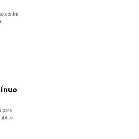
to contra
l.
tínuo
o para
ública.