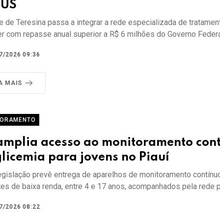
SUS
 de Teresina passa a integrar a rede especializada de tratamen
er com repasse anual superior a R$ 6 milhões do Governo Federa
7/2026 09:36
A MAIS
TORAMENTO
 amplia acesso ao monitoramento con
licemia para jovens no Piauí
egislação prevê entrega de aparelhos de monitoramento contínu
tes de baixa renda, entre 4 e 17 anos, acompanhados pela rede p
7/2026 08:22