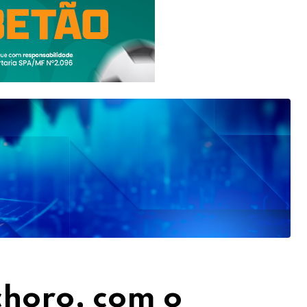
choro, com o