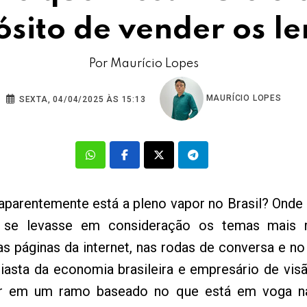
sito de vender os le
Por Maurício Lopes
MAURÍCIO LOPES
SEXTA, 04/04/2025 ÀS 15:13
parentemente está a pleno vapor no Brasil? Onde u
, se levasse em consideração os temas mais 
as páginas da internet, nas rodas de conversa e n
siasta da economia brasileira e empresário de visã
car em um ramo baseado no que está em voga n