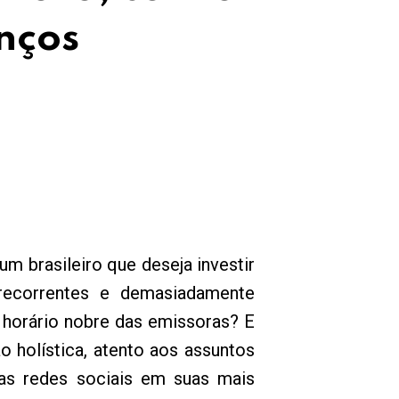
nços
m brasileiro que deseja investir
recorrentes e demasiadamente
o horário nobre das emissoras? E
o holística, atento aos assuntos
as redes sociais em suas mais