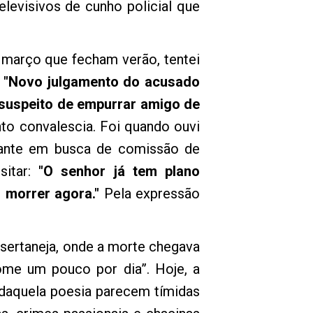
elevisivos de cunho policial que
 março que fecham verão, tentei
o
"Novo julgamento do acusado
 suspeito de empurrar amigo de
to convalescia. Foi quando ouvi
tante em busca de comissão de
sitar:
"O senhor já tem plano
 morrer agora."
Pela expressão
a sertaneja, onde a morte chegava
ome um pouco por dia”. Hoje, a
 daquela poesia parecem tímidas