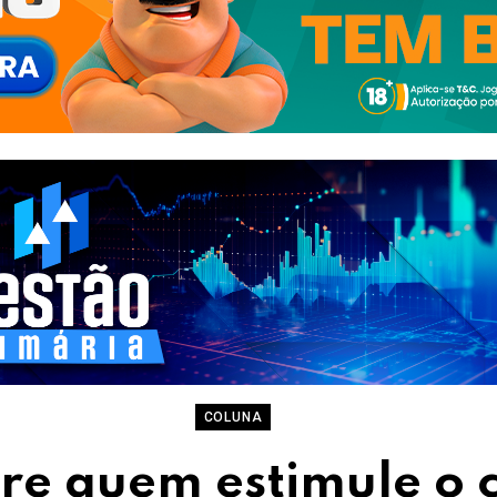
COLUNA
e quem estimule o 