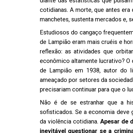
diante das estatísticas que pulsa
cotidianas. A morte, que antes era
manchetes, sustenta mercados e, 
Estudiosos do cangaço frequentem
de Lampião eram mais cruéis e horr
reflexão: as atividades que orbi
econômico altamente lucrativo? O 
de Lampião em 1938, autor do l
ameaçado por setores da sociedade
precisariam continuar para que o l
Não é de se estranhar que a hi
sofisticados. Se a economia deve 
da violência cotidiana.
Apesar de d
inevitável questionar se a crimi