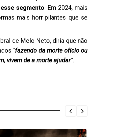
 nesse segmento
. Em 2024, mais
ormas mais horripilantes que se
ral de Melo Neto, diria que não
endos
“
fazendo da morte ofício ou
m, vivem de a morte ajudar
”
.