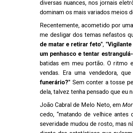
diversas nuances, nos jornais elet
dominam os mais variados meios 
Recentemente, acometido por uma 
me desligar dos temas nefastos q
de matar e retirar feto"
,
"Vigilant
um penhasco e tentar estrangulá-
batidas em meu portão. O ritmo 
vendas. Era uma vendedora, que
funerário?"
Sem conter a tosse per
dela, talvez tenha pensado que eu n
João Cabral de Melo Neto, em
Mor
cedo, “matando de velhice antes 
severidade mudou de rosto, mas n