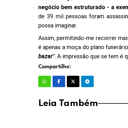
negócio bem estruturado - a exe
de 39 mil pessoas foram assassin
possa imaginar.
Assim, permitindo-me recorrer ma
é apenas a moça do plano funerári
bazar
”
. A impressão que se tem é 
Compartilhe:
Leia Também