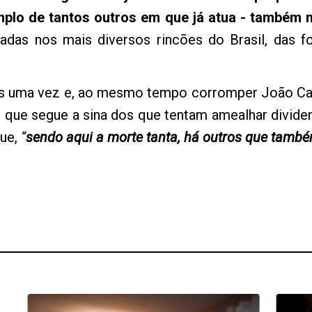
mplo de tantos outros em que já atua - também
adas nos mais diversos rincões do Brasil, das f
is uma vez e, ao mesmo tempo corromper João Cab
o que segue a sina dos que tentam amealhar divid
que,
“
sendo aqui a morte tanta, há outros que també