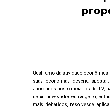
propó
Qual ramo da atividade econômica a
suas economias deveria apostar
abordados nos noticiários de TV, n
se um investidor estrangeiro, entu
mais debatidos, resolvesse apli