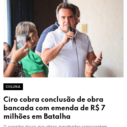
COLUNA
Ciro cobra conclusão de obra
bancada com emenda de R$ 7
milhões em Batalha
O senador disse que obras inacabadas representam