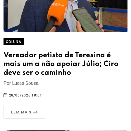
COLUNA
Vereador petista de Teresina é
mais um a não apoiar Júlio; Ciro
deve ser o caminho
Por Lucas Sousa.
28/06/2026 18:01
LEIA MAIS