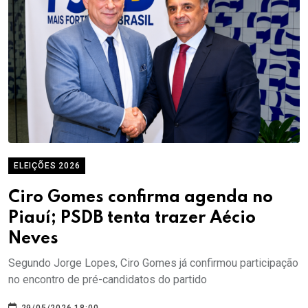
ELEIÇÕES 2026
Ciro Gomes confirma agenda no
Piauí; PSDB tenta trazer Aécio
Neves
Segundo Jorge Lopes, Ciro Gomes já confirmou participação
no encontro de pré-candidatos do partido
29/05/2026 18:00