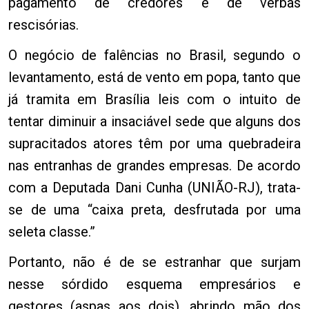
pagamento de credores e de verbas
rescisórias.
O negócio de falências no Brasil, segundo o
levantamento, está de vento em popa, tanto que
já tramita em Brasília leis com o intuito de
tentar diminuir a insaciável sede que alguns dos
supracitados atores têm por uma quebradeira
nas entranhas de grandes empresas. De acordo
com a Deputada Dani Cunha (UNIÃO-RJ), trata-
se de uma “caixa preta, desfrutada por uma
seleta classe.”
Portanto, não é de se estranhar que surjam
nesse sórdido esquema empresários e
gestores (aspas aos dois), abrindo mão dos