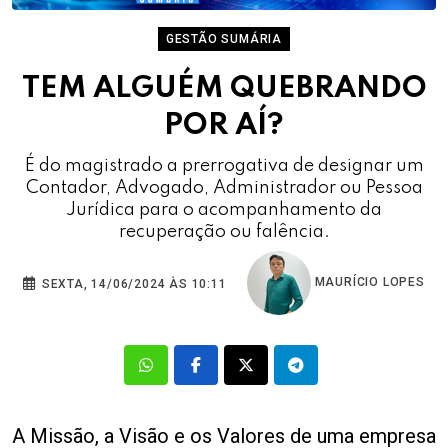
GESTÃO SUMÁRIA
TEM ALGUÉM QUEBRANDO
POR AÍ?
É do magistrado a prerrogativa de designar um
Contador, Advogado, Administrador ou Pessoa
Jurídica para o acompanhamento da
recuperação ou falência.
MAURÍCIO LOPES
SEXTA, 14/06/2024 ÀS 10:11
A Missão, a Visão e os Valores de uma empresa